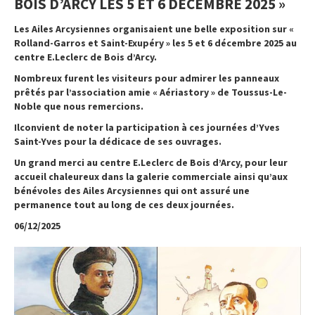
BOIS D’ARCY LES 5 ET 6 DÉCEMBRE 2025 »
Les Ailes Arcysiennes organisaient une belle exposition sur «
Rolland-Garros et Saint-Exupéry » les 5 et 6 décembre 2025 au
centre E.Leclerc de Bois d’Arcy.
Nombreux furent les visiteurs pour admirer les panneaux
prêtés par l’association amie « Aériastory » de Toussus-Le-
Noble que nous remercions.
Ilconvient de noter la participation à ces journées d’Yves
Saint-Yves pour la dédicace de ses ouvrages.
Un grand merci au centre E.Leclerc de Bois d’Arcy, pour leur
accueil chaleureux dans la galerie commerciale ainsi qu’aux
bénévoles des Ailes Arcysiennes qui ont assuré une
permanence tout au long de ces deux journées.
06/12/2025