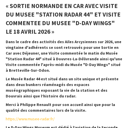
« SORTIE NORMANDE EN CAR AVEC VISITE
DU MUSEE "STATION RADAR 44" ET VISITE
COMMENTEE DU MUSEE "D-DAY WINGS"
LE 18 AVRIL 2026 »
Dans le cadre des activités des Ailes Arcysiennes sur 2026, une
vingtaine d'adhérents se sont retrouvés pour une Sortie en
Car avec Déjeuner, une Visite commentée le matin du Musée
"Station Radar 44" situé à Douvres-La-Délivrande ainsi qu'une
Visite commentée l'après-midi du Musée "D-Day Wings" situé
à Bretteville-Sur-Odon.
Le Musée Radar 44 est situé dans un site unique et présente
dans deux bunkers réaménagés des espaces
muséographiques exposant la vie de la station et des
Douvrais ainsi que l’histoire du radar.
Merci à Philippe Renault pour son accueil ainsi que pour la
qualité des commentaires lors de la visite.
https://www.musee-radar.fr/
Le D-Day Wings Museum est dédié à l’aviation de la Seconde