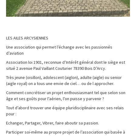
LES AILES ARCYSIENNES
Une association qui permet l’échange avec les passionnés
d’aviation
Association loi 1901, reconnue d’Intérêt général dont le siège est
situé 2 avenue Paul Vaillant Couturier 78390 Bois D’Arcy.
Très jeune (oisillon), adolescent (aiglon), adulte (aigle) ou senior
(aigle royal) on a tous une envie de ciel… ou de l approcher.
Comment concrétiser un projet enthousiasmant tel que selon son
âge et ses goûts pour l’aérien, l’on puisse y parvenir ?
Tout d’abord trouver une équipe pluridisciplinaire avec ses relais
pour :
Echanger, Partager, Vibrer, faire aboutir sa passion.
Participer soi-même au propre projet de l’association qui basée à