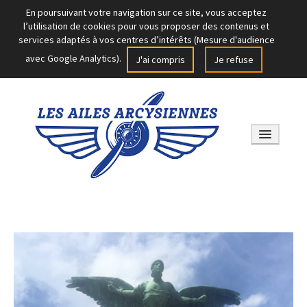
En poursuivant votre navigation sur ce site, vous acceptez
l’utilisation de cookies pour vous proposer des contenus et
services adaptés à vos centres d’intérêts (Mesure d'audience
avec Google Analytics).
J'ai compris
Je refuse
PRÉSENTATION
GALERIE
NOS SOUTIENS