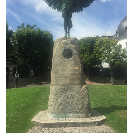
ADHÉSION
CONTACT
BIBLIOTHEQUE
BOUTIQUE